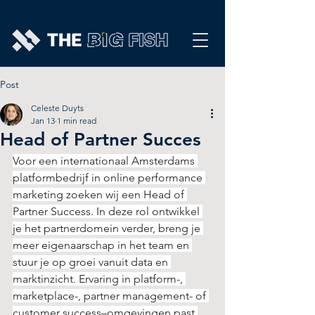
Post
Celeste Duyts
Jan 13
1 min read
Head of Partner Succes
Voor een internationaal Amsterdams 
platformbedrijf in online performance 
marketing zoeken wij een Head of 
Partner Success. In deze rol ontwikkel 
je het partnerdomein verder, breng je 
meer eigenaarschap in het team en 
stuur je op groei vanuit data en 
marktinzicht. Ervaring in platform-, 
marketplace-, partner management- of 
customer success–omgevingen past 