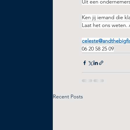
Uit een ondernemer
Ken jij iemand die kl
Laat het ons weten.
celeste@andthebigf
06 20 58 25 09
Recent Posts