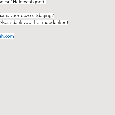
snest? Helemaal goed!
aar is voor deze uitdaging?
 Alvast dank voor het meedenken!
ish.com