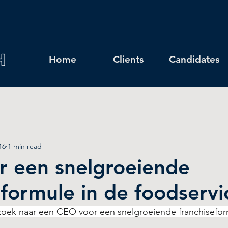
Home
Clients
Candidates
16
1 min read
 een snelgroeiende
eformule in de foodservi
 zoek naar een CEO voor een snelgroeiende franchisefor