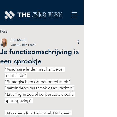
Post
Eva Meijer
Jun 2
1 min read
Je functieomschrijving is
een sprookje
"Visionaire leider met hands-on 
mentaliteit"
"Strategisch en operationeel sterk"
"Verbindend maar ook daadkrachtig"
"Ervaring in zowel corporate als scale-
up omgeving" 
Dit is geen functieprofiel. Dit is een 